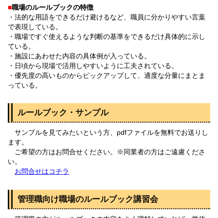
■
職場のルールブックの特徴
・法的な用語をできるだけ避けるなど、職員に分かりやすい言葉
で表現している。
・職場ですぐ使えるような判断の基準をできるだけ具体的に示し
ている。
・施設にあわせた内容の具体例が入っている。
・日頃から現場で活用しやすいように工夫されている。
・優先度の高いものからピックアップして、適度な分量にまとま
っている。
ルールブック・サンプル
サンプルを見てみたいという方、pdfファイルを無料でお送りし
ます。
ご希望の方はお問合せください。※同業者の方はご遠慮くださ
い。
お問合せはコチラ
管理職向け職場のルールブック講習会