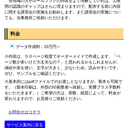
管理職の方がルールブックの内容をよく理解していれば、労使
間の認識のギャップはさらに埋まりますので、配布する前に内容
に関する講習会の実施をお勧めします。また講習会の実施につい
ても、当事務所ご依頼いただけます。
料金
データ作成料：10万円～
※内容は、５０ページ程度でオーダーメイドで作成します。「ペ
ージ数が多いけど大丈夫なの？」と思われるかもしれませんが、
挿絵や表を使い、文字が大きく、少ないため、読みやすいです。
ぜひ、サンプルをご確認ください。
※基本的にはpdfファイルでのお渡しとなりますが、製本も可能で
す。（製本印刷は、外部の印刷業者へ依頼し、実費プラス手数料
をいただきます。）ご希望の方は、部数、紙質によって、料金が
変わりますので、お見積りご依頼ください。
お問合せはコチラ
サービス案内に戻る