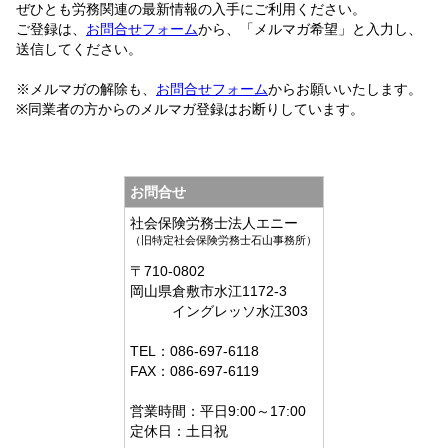
ぜひとも労務関連の最新情報の入手にご利用ください。
ご登録は、
お問合せフォーム
から、「メルマガ希望」と入力し、
送信してください。
※メルマガの解除も、
お問合せフォーム
からお願いいたします。
※同業者の方からのメルマガ登録はお断りしています。
お問合せ
社会保険労務士法人エニー
（旧特定社会保険労務士石山事務所）
〒710-0802
岡山県倉敷市水江1172-3
イングレッソ水江303
TEL：086-697-6118
FAX：086-697-6119
営業時間：平日9:00～17:00
定休日：土日祝